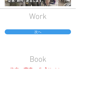
Work
次へ
Book
代表の著書 公式サイトへ