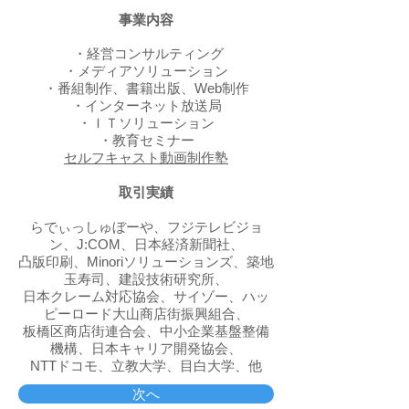
事業内容
・経営コンサルティング
・メディアソリューション
・番組制作、書籍出版、Web制作
・インターネット放送局
・ＩＴソリューション
・教育セミナー
セルフキャスト動画制作塾
取引実績
らでぃっしゅぼーや、フジテレビジョ
ン、J:COM、日本経済新聞社、
凸版印刷、Minoriソリューションズ、築地
玉寿司、建設技術研究所、
日本クレーム対応協会、サイゾー、ハッ
ピーロード大山商店街振興組合、
板橋区商店街連合会、中小企業基盤整備
機構、
日本キャリア開発協会、
NTTドコモ、立教大学、目白大学、他
次へ