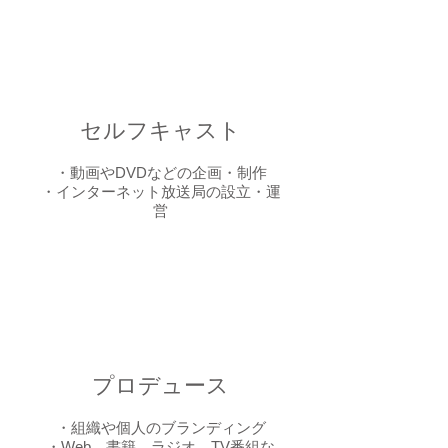
セルフキャスト
・動画やDVDなどの企画・制作
・インターネット放送局の設立・運
営
プロデュース
・組織や個人のブランディング
・Web、書籍、ラジオ、TV番組な